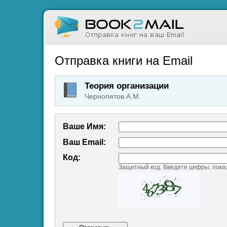
Отправка книги на Email
Теория организации
Чернопятов A.M.
Ваше Имя:
Ваш Emаil:
Код:
Защитный код. Введите цифры, пока