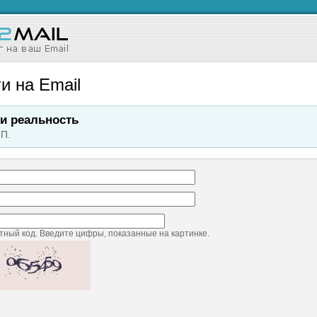
и на Email
и реальность
П.
ный код. Введите цифры, показанные на картинке.