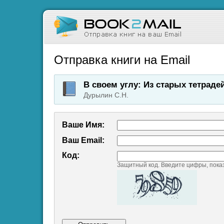
Отправка книги на Email
В своем углу: Из старых тетраде
Дурылин С.Н.
Ваше Имя:
Ваш Emаil:
Код:
Защитный код. Введите цифры, пока