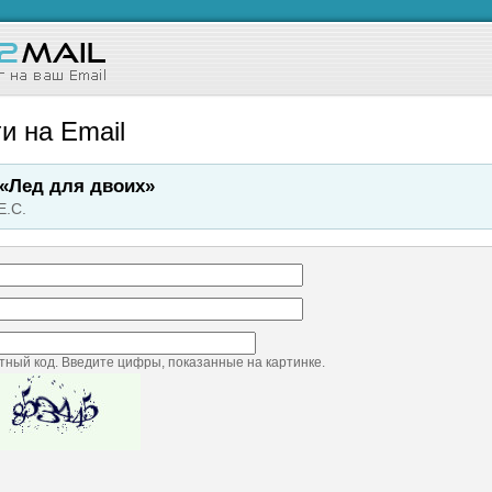
и на Email
«Лед для двоих»
Е.С.
ный код. Введите цифры, показанные на картинке.