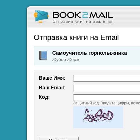
Отправка книги на Email
Самоучитель горнолыжника
Жубер Жорж
Ваше Имя:
Ваш Emаil:
Код:
Защитный код. Введите цифры, пока