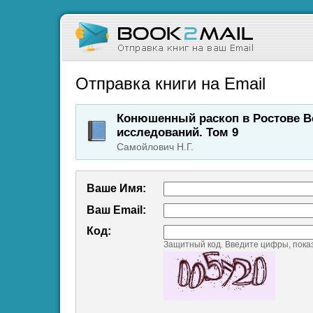
Отправка книги на Email
Конюшенный раскоп в Ростове В
исследований. Том 9
Самойлович Н.Г.
Ваше Имя:
Ваш Emаil:
Код:
Защитный код. Введите цифры, пока