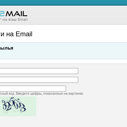
и на Email
рылья
ный код. Введите цифры, показанные на картинке.