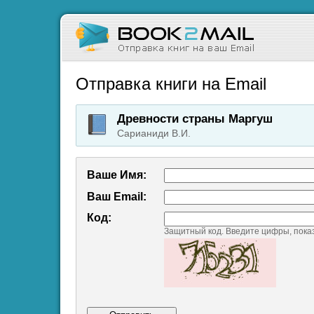
Отправка книги на Email
Древности страны Маргуш
Сарианиди В.И.
Ваше Имя:
Ваш Emаil:
Код:
Защитный код. Введите цифры, пока