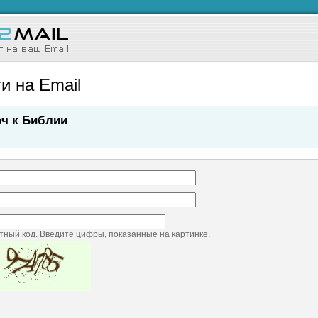
и на Email
ч к Библии
ный код. Введите цифры, показанные на картинке.