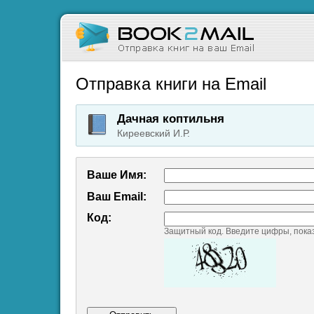
Отправка книги на Email
Дачная коптильня
Киреевский И.Р.
Ваше Имя:
Ваш Emаil:
Код:
Защитный код. Введите цифры, пока