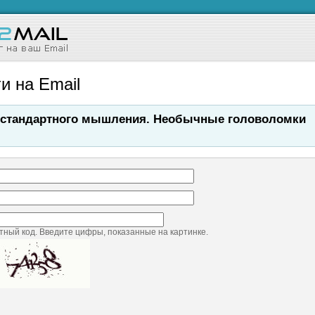
и на Email
естандартного мышления. Необычные головоломки
ный код. Введите цифры, показанные на картинке.